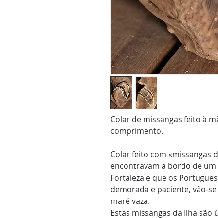
Colar de missangas feito à
comprimento.
Colar feito com «missangas d
encontravam a bordo de um n
Fortaleza e que os Portugue
demorada e paciente, vão-se
maré vaza.
Estas missangas da Ilha são