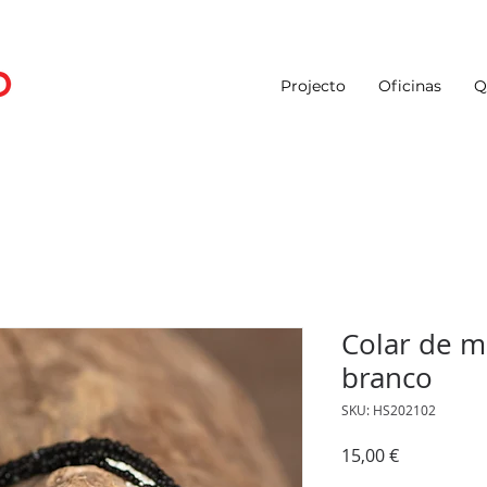
Projecto
Oficinas
Q
Colar de m
branco
SKU: HS202102
Preço
15,00 €