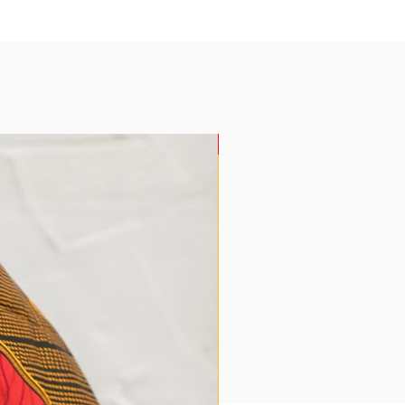
Doação