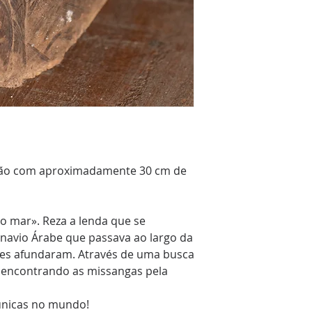
 mão com aproximadamente 30 cm de
o mar». Reza a lenda que se
avio Árabe que passava ao largo da
ses afundaram. Através de uma busca
 encontrando as missangas pela
 únicas no mundo!