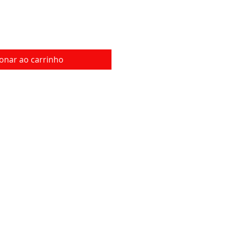
ionar ao carrinho