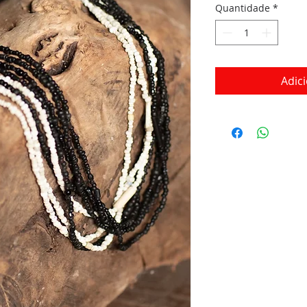
Quantidade
*
Adic