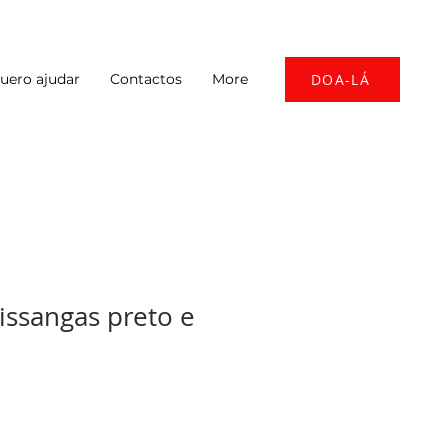
uero ajudar
Contactos
More
DOA-LÁ
issangas preto e