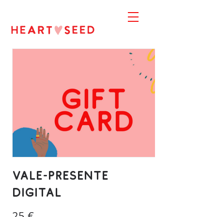
Vale-presente
digital
25 €