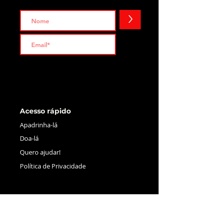
>
Acesso rápido
Apadrinha-lá
Doa-lá
Quero ajudar!
Política de Privacidade
Contactos